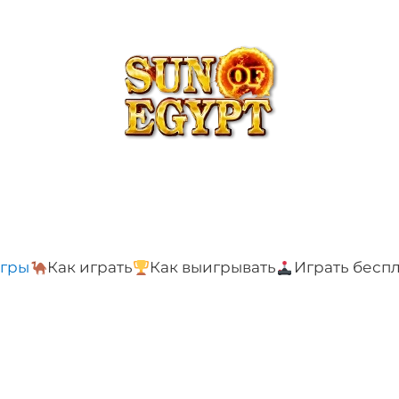
игры
Как играть
Как выигрывать
Играть бесп