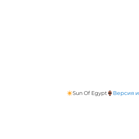
Skip to main content
Sun Of Egypt
Версия 