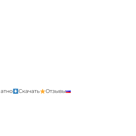
латно
Скачать
Отзывы