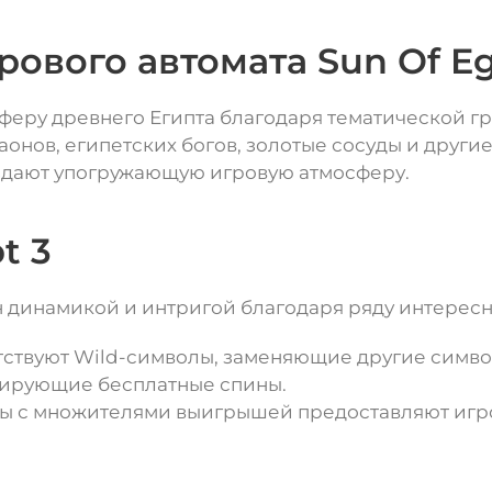
рового автомата Sun Of Eg
осферу древнего Египта благодаря тематической г
онов, египетских богов, золотые сосуды и други
здают упогружающую игровую атмосферу.
t 3
н динамикой и интригой благодаря ряду интересн
тствуют Wild-символы, заменяющие другие симв
ивирующие бесплатные спины.
ы с множителями выигрышей предоставляют игро