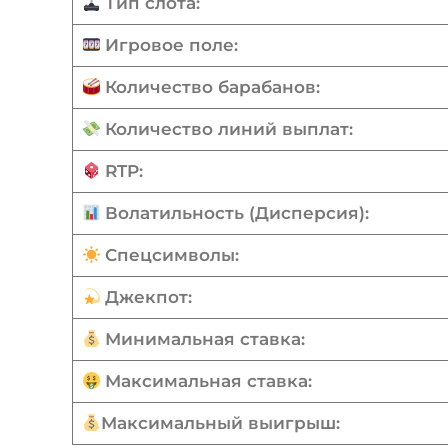
Тип слота:
Игровое поле:
Количество барабанов:
Количество линий выплат:
RTP:
Волатильность (Дисперсия):
Спецсимволы:
Джекпот:
Минимальная ставка:
Максимальная ставка:
Максимальный выигрыш: