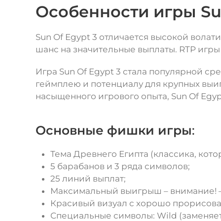
Особенности игры Sun
Sun Of Egypt 3 отличается высокой вола
шанс на значительные выплаты. RTP игры 
Игра Sun Of Egypt 3 стала популярной с
геймплею и потенциалу для крупных выиг
насыщенного игрового опыта, Sun Of Egyp
Основные фишки игры
:
Тема Древнего Египта (классика, кото
5 барабанов и 3 ряда символов;
25 линий выплат;
Максимальный выигрыш – внимание! – 
Красивый визуал с хорошо прорисова
Специальные символы: Wild (заменяе