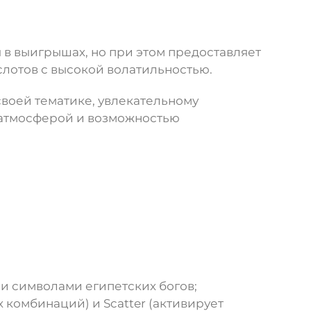
 в выигрышах, но при этом предоставляет
 слотов с высокой волатильностью.
своей тематике, увлекательному
с атмосферой и возможностью
и символами египетских богов;
комбинаций) и Scatter (активирует