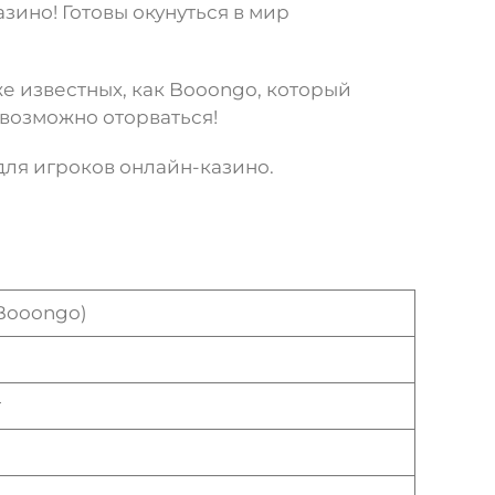
зино! Готовы окунуться в мир
же известных, как Booongo, который
невозможно оторваться!
для игроков онлайн-казино.
(Booongo)
т