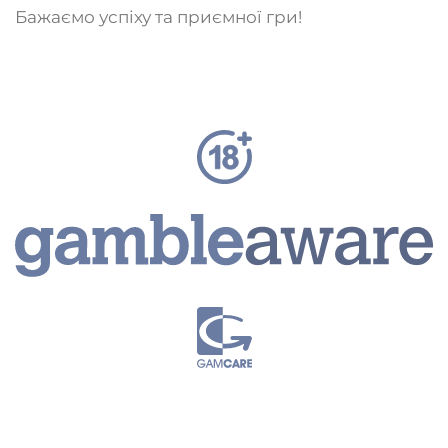
Бажаємо успіху та приємної гри!