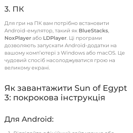
3. ПК
Для гри на ПК вам потрібно встановити
Android-емулятор, такий як
BlueStacks
,
NoxPlayer
або
LDPlayer
. Ці програми
дозволяють запускати Android-додатки на
вашому комп’ютері з Windows або macOS. Це
чудовий спосіб насолоджуватися грою на
великому екрані.
Як завантажити Sun of Egypt
3: покрокова інструкція
Для Android: