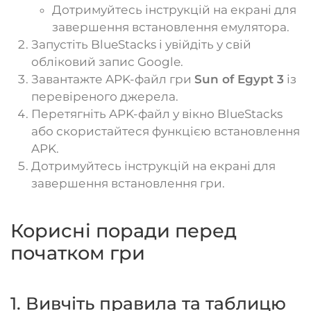
Дотримуйтесь інструкцій на екрані для
завершення встановлення емулятора.
Запустіть BlueStacks і увійдіть у свій
обліковий запис Google.
Завантажте APK-файл гри
Sun of Egypt 3
із
перевіреного джерела.
Перетягніть APK-файл у вікно BlueStacks
або скористайтеся функцією встановлення
APK.
Дотримуйтесь інструкцій на екрані для
завершення встановлення гри.
Корисні поради перед
початком гри
1. Вивчіть правила та таблицю