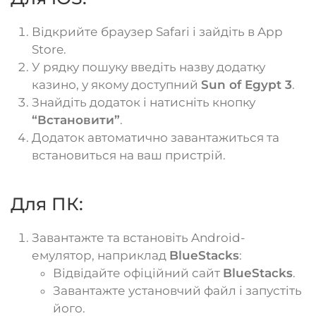
Відкрийте браузер Safari і зайдіть в App
Store.
У рядку пошуку введіть назву додатку
казино, у якому доступний
Sun of Egypt 3
.
Знайдіть додаток і натисніть кнопку
“Встановити”
.
Додаток автоматично завантажиться та
встановиться на ваш пристрій.
Для ПК:
Завантажте та встановіть Android-
емулятор, наприклад
BlueStacks
:
Відвідайте офіційний сайт
BlueStacks
.
Завантажте установчий файл і запустіть
його.