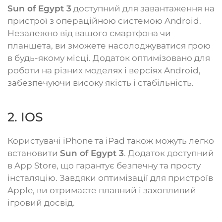
Sun of Egypt 3
доступний для завантаження на
пристрої з операційною системою Android.
Незалежно від вашого смартфона чи
планшета, ви зможете насолоджуватися грою
в будь-якому місці. Додаток оптимізовано для
роботи на різних моделях і версіях Android,
забезпечуючи високу якість і стабільність.
2. IOS
Користувачі iPhone та iPad також можуть легко
встановити
Sun of Egypt 3
. Додаток доступний
в App Store, що гарантує безпечну та просту
інсталяцію. Завдяки оптимізації для пристроїв
Apple, ви отримаєте плавний і захопливий
ігровий досвід.