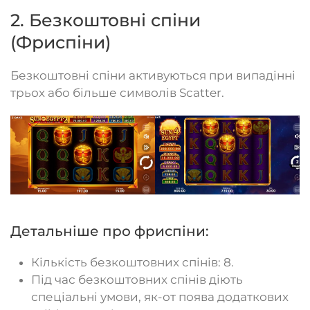
2. Безкоштовні спіни
(Фриспіни)
Безкоштовні спіни активуються при випадінні
трьох або більше символів Scatter.
Детальніше про фриспіни:
Кількість безкоштовних спінів: 8.
Під час безкоштовних спінів діють
спеціальні умови, як-от поява додаткових