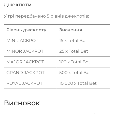
Джекпоти:
У грі передбачено 5 рівнів джекпотів:
Рівень джекпоту
Значення
MINI JACKPOT
15 x Total Bet
MINOR JACKPOT
25 x Total Bet
MAJOR JACKPOT
100 x Total Bet
GRAND JACKPOT
500 x Total Bet
ROYAL JACKPOT
10 000 x Total Bet
Висновок