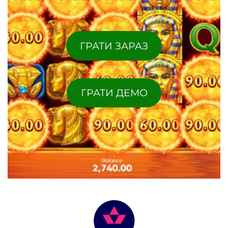
ГРАТИ ЗАРАЗ
ГРАТИ ДЕМО