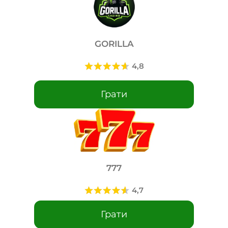
GORILLA
Грати
777
Грати