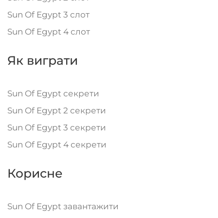
Sun Of Egypt 3 слот
Sun Of Egypt 4 слот
Як виграти
Sun Of Egypt секрети
Sun Of Egypt 2 секрети
Sun Of Egypt 3 секрети
Sun Of Egypt 4 секрети
Корисне
Sun Of Egypt завантажити